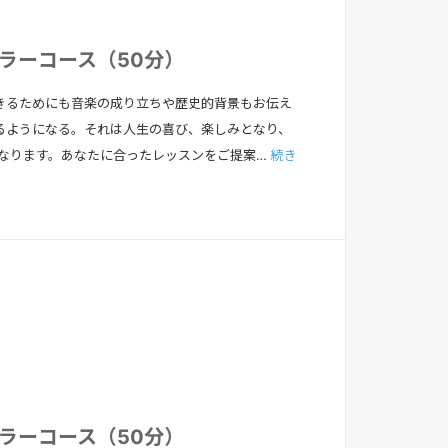
ュラーコース（50分）
きるためにも⾳楽の成り⽴ちや歴史的背景もお伝え
るようになる。それは⼈⽣の喜び、楽しみとなり、
となります。あなたに合ったレッスンをご提案…
続き
ュラーコース（50分）