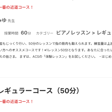
一番の近道コース！
みゆ
先生
60
ピアノレッスン > レギ
授業時間
分
カテゴリー
習もじっくり行い、50分のレッスンで指の筋肉も鍛えられます。練習量は上
い方へのオススメコースです！※1レッスン50分となります。あなたに合った
えの皆さま。 まずは、ACSの「体験レッスン」をお試しください。 ・はじ
レギュラーコース（50分）
一番の近道コース！