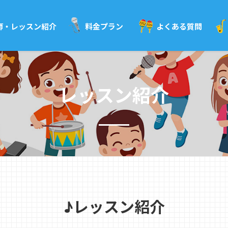
師・レッスン紹介
料金プラン
よくある質問
レッスン紹介
♪レッスン紹介