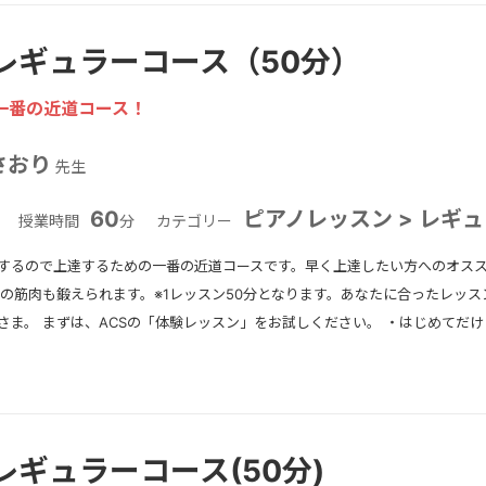
レギュラーコース（50分）
一番の近道コース！
さおり
先生
60
ピアノレッスン > レギ
授業時間
分
カテゴリー
するので上達するための一番の近道コースです。早く上達したい方へのオス
指の筋肉も鍛えられます。※1レッスン50分となります。あなたに合ったレッ
さま。 まずは、ACSの「体験レッスン」をお試しください。 ・はじめてだ
レギュラーコース(50分)