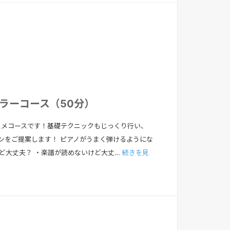
ュラーコース（50分）
スメコースです！基礎テクニックもじっくり行い、
スンをご提案します！ ピアノがうまく弾けるようにな
けど大丈夫？ ・楽譜が読めないけど大丈…
続きを見