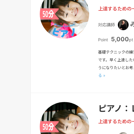
上達するための
対応講師
5,000
Point
pt
基礎テクニックの練
です。早く上達した
うになりたいとお考
る »
ピアノ：
上達するための