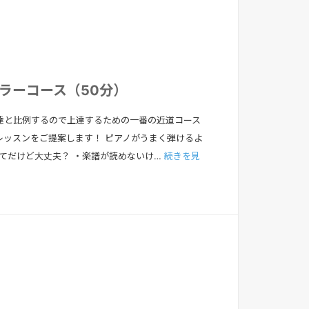
ュラーコース（50分）
達と比例するので上達するための一番の近道コース
レッスンをご提案します！ ピアノがうまく弾けるよ
めてだけど大丈夫？ ・楽譜が読めないけ…
続きを見