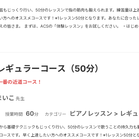
習もじっくり行い、50分のレッスンで指の筋肉も鍛えられます。練習量は上
い方へのオススメコースです！※1レッスン50分となります。あなたに合った
えの皆さま。 まずは、ACSの「体験レッスン」をお試しください。 ・はじ
レギュラーコース（50分）
一番の近道コース！
まいこ
先生
60
ピアノレッスン > レギ
授業時間
分
カテゴリー
から基礎テクニックもじっくり行い、50分のレッスンで歌うことの持久力も
コースです。早く上達したい方へのオススメコースです！※1レッスン50分と