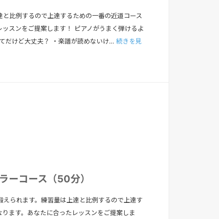
達と比例するので上達するための一番の近道コース
レッスンをご提案します！ ピアノがうまく弾けるよ
めてだけど大丈夫？ ・楽譜が読めないけ…
続きを見
ュラーコース（50分）
鍛えられます。練習量は上達と比例するので上達す
なります。あなたに合ったレッスンをご提案しま