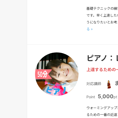
基礎テクニックの練
です。早く上達した
うになりたいとお考
る »
ピアノ：
上達するための
対応講師
5,000
Point
pt
ウォーミングアップ
るための一番の近道