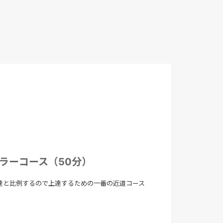
ュラーコース（50分）
達と比例するので上達するための一番の近道コース