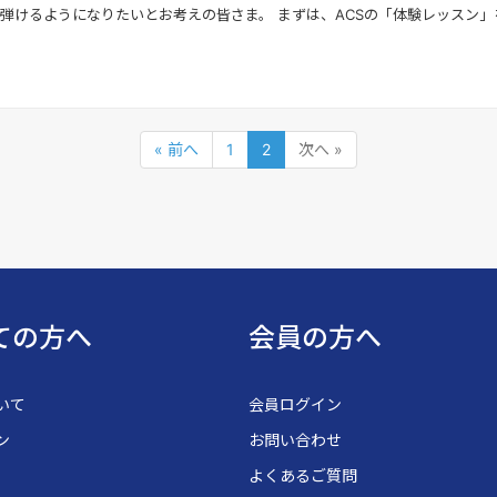
く弾けるようになりたいとお考えの皆さま。 まずは、ACSの「体験レッスン
« 前へ
1
2
次へ »
ての方へ
会員の方へ
いて
会員ログイン
ン
お問い合わせ
よくあるご質問