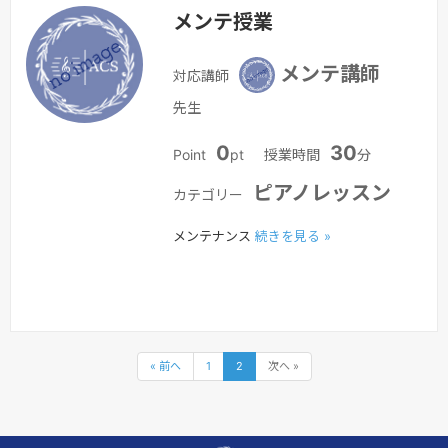
メンテ授業
メンテ講師
対応講師
先生
0
30
Point
pt
授業時間
分
ピアノレッスン
カテゴリー
メンテナンス
続きを見る »
« 前へ
1
2
次へ »
＼1,500円分のレッスンを無料で体験／