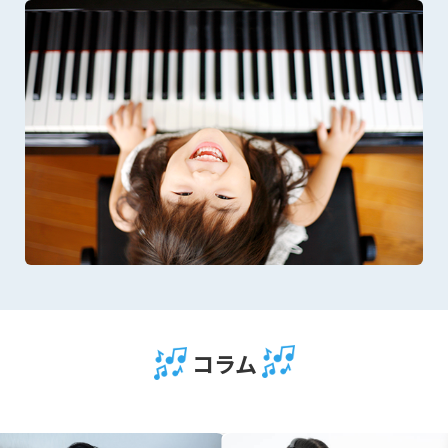
コラム
ら
続きはこちら
続きはこ