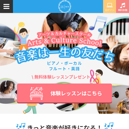
ログイン
無料体験
ピアノ・ボーカル
フルート・英語
\ 無料体験レッスンプレゼント！ /
体験レッスンはこちら
きっと音楽が好きになる！