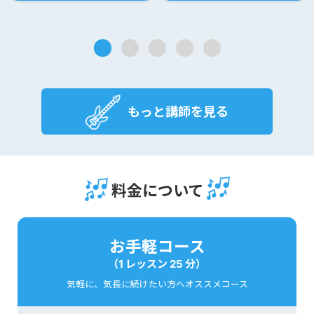
もっと講師を見る
料金について
お手軽コース
（1 レッスン 25 分）
気軽に、気長に続けたい方へオススメコース