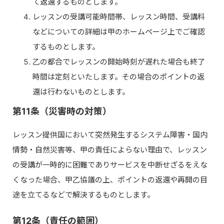
て返還するものとします。
レッスンの受講可能時間帯、レッスン時間、受講料
などについての詳細は甲のホームページ上でご確認
するものとします。
乙の都合でレッスンの開始時刻が遅れた場合も終了
時間は定刻といたします。その場合のポイントの返
還は行わないものとします。
第11条（災害時の対策）
レッスン提供国において突然発生するシステム障害・国内
情勢・自然災害等、甲の責任によらない理由で、レッスン
の受講が一時的に困難でありサービスを中断せざるをえな
くなった場合、甲乙協議の上、ポイントの返還や再開の目
途を立てるなどで解決するものとします。
第12条（責任の範囲）