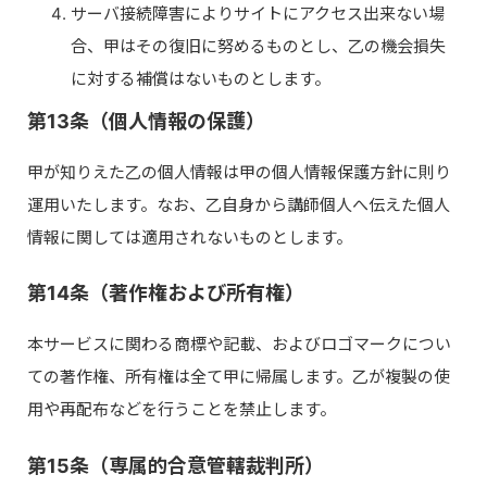
サーバ接続障害によりサイトにアクセス出来ない場
合、甲はその復旧に努めるものとし、乙の機会損失
に対する補償はないものとします。
第13条（個人情報の保護）
甲が知りえた乙の個人情報は甲の個人情報保護方針に則り
運用いたします。なお、乙自身から講師個人へ伝えた個人
情報に関しては適用されないものとします。
第14条（著作権および所有権）
本サービスに関わる商標や記載、およびロゴマークについ
ての著作権、所有権は全て甲に帰属します。乙が複製の使
用や再配布などを行うことを禁止します。
第15条（専属的合意管轄裁判所）