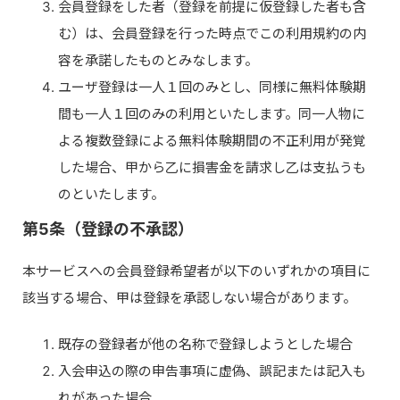
会員登録をした者（登録を前提に仮登録した者も含
む）は、会員登録を行った時点でこの利用規約の内
容を承諾したものとみなします。
ユーザ登録は一人１回のみとし、同様に無料体験期
間も一人１回のみの利用といたします。同一人物に
よる複数登録による無料体験期間の不正利用が発覚
した場合、甲から乙に損害金を請求し乙は支払うも
のといたします。
第5条（登録の不承認）
本サービスへの会員登録希望者が以下のいずれかの項目に
該当する場合、甲は登録を承認しない場合があります。
既存の登録者が他の名称で登録しようとした場合
入会申込の際の申告事項に虚偽、誤記または記入も
れがあった場合